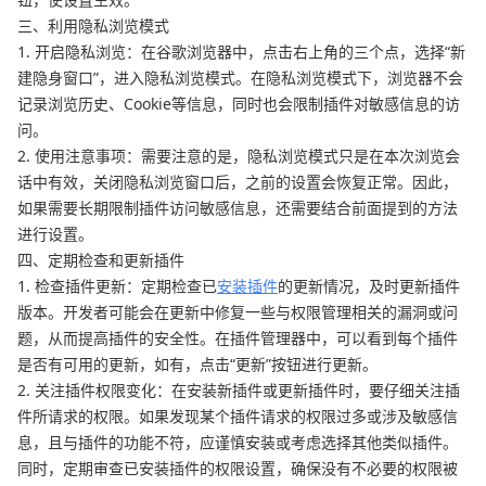
三、利用隐私浏览模式
1. 开启隐私浏览：在谷歌浏览器中，点击右上角的三个点，选择“新
建隐身窗口”，进入隐私浏览模式。在隐私浏览模式下，浏览器不会
记录浏览历史、Cookie等信息，同时也会限制插件对敏感信息的访
问。
2. 使用注意事项：需要注意的是，隐私浏览模式只是在本次浏览会
话中有效，关闭隐私浏览窗口后，之前的设置会恢复正常。因此，
如果需要长期限制插件访问敏感信息，还需要结合前面提到的方法
进行设置。
四、定期检查和更新插件
1. 检查插件更新：定期检查已
安装插件
的更新情况，及时更新插件
版本。开发者可能会在更新中修复一些与权限管理相关的漏洞或问
题，从而提高插件的安全性。在插件管理器中，可以看到每个插件
是否有可用的更新，如有，点击“更新”按钮进行更新。
2. 关注插件权限变化：在安装新插件或更新插件时，要仔细关注插
件所请求的权限。如果发现某个插件请求的权限过多或涉及敏感信
息，且与插件的功能不符，应谨慎安装或考虑选择其他类似插件。
同时，定期审查已安装插件的权限设置，确保没有不必要的权限被