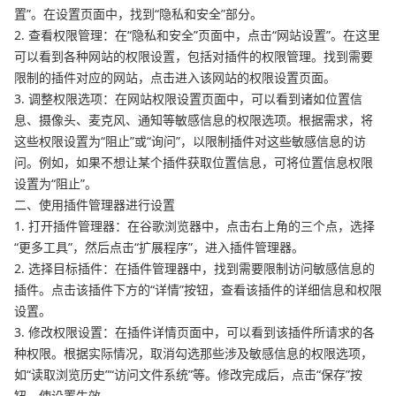
置”。在设置页面中，找到“隐私和安全”部分。
2. 查看权限管理：在“隐私和安全”页面中，点击“网站设置”。在这里
可以看到各种网站的权限设置，包括对插件的权限管理。找到需要
限制的插件对应的网站，点击进入该网站的权限设置页面。
3. 调整权限选项：在网站权限设置页面中，可以看到诸如位置信
息、摄像头、麦克风、通知等敏感信息的权限选项。根据需求，将
这些权限设置为“阻止”或“询问”，以限制插件对这些敏感信息的访
问。例如，如果不想让某个插件获取位置信息，可将位置信息权限
设置为“阻止”。
二、使用插件管理器进行设置
1. 打开插件管理器：在谷歌浏览器中，点击右上角的三个点，选择
“更多工具”，然后点击“扩展程序”，进入插件管理器。
2. 选择目标插件：在插件管理器中，找到需要限制访问敏感信息的
插件。点击该插件下方的“详情”按钮，查看该插件的详细信息和权限
设置。
3. 修改权限设置：在插件详情页面中，可以看到该插件所请求的各
种权限。根据实际情况，取消勾选那些涉及敏感信息的权限选项，
如“读取浏览历史”“访问文件系统”等。修改完成后，点击“保存”按
钮，使设置生效。