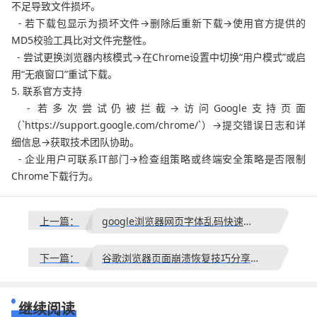
不足导致文件损坏。
- 若下载包显示为损坏文件→删除后重新下载→使用官方提供的
MD5校验工具比对文件完整性。
- 尝试更换浏览器内核模式→在Chrome设置中切换“用户模式”或启
用“无痕窗口”重试下载。
5. 联系官方支持
- 若多次尝试仍被拦截→访问Google支持页面
（`https://support.google.com/chrome/`）→提交错误日志和详
细信息→获取技术团队协助。
- 企业用户可联系IT部门→检查组策略或终端安全策略是否限制
Chrome下载行为。
上一篇：
google浏览器网页字体乱码快速修复技巧
下一篇：
谷歌浏览器页面崩溃恢复技巧分享和实操经验
继续阅读