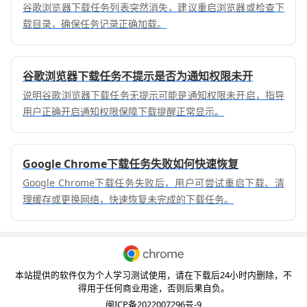
谷歌浏览器下载任务列表突然消失，建议重启浏览器或检查下
载目录，确保任务记录正确加载。
谷歌浏览器下载任务不提示是否为通知权限未开
说明谷歌浏览器下载任务无提示可能是通知权限未开启，指导
用户正确开启通知权限保障下载提醒正常显示。
Google Chrome下载任务失败如何快速恢复
Google Chrome下载任务失败后，用户可尝试重启下载、清
理缓存或更换网络，快速恢复未完成的下载任务。
本站提供的软件仅为个人学习测试使用，请在下载后24小时内删除，不
得用于任何商业用途，否则后果自负。
闽ICP备2022007296号-9