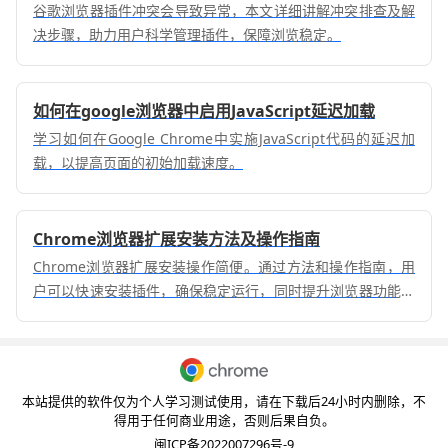
谷歌浏览器插件冲突会导致异常，本文详细讲解冲突排查及解
决步骤，助力用户科学管理插件，保障浏览稳定。
如何在google浏览器中启用JavaScript延迟加载
学习如何在Google Chrome中实施JavaScript代码的延迟加
载，以提高页面的初始加载速度。
Chrome浏览器扩展安装方法及操作指南
Chrome浏览器扩展安装操作简便。通过方法和操作指南，用
户可以快速安装插件，确保稳定运行，同时提升浏览器功能扩
展效率和使用体验。
本站提供的软件仅为个人学习测试使用，请在下载后24小时内删除，不
得用于任何商业用途，否则后果自负。
闽ICP备2022007296号-9