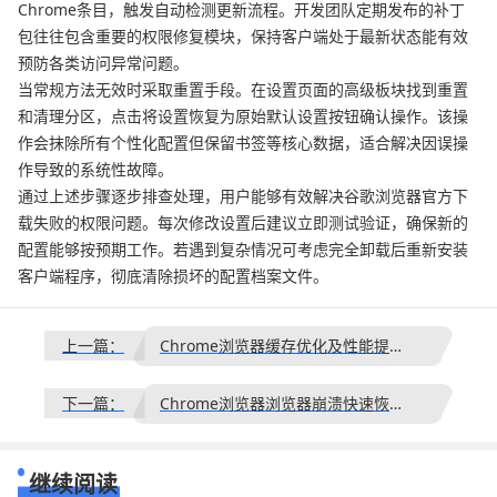
Chrome条目，触发自动检测更新流程。开发团队定期发布的补丁
包往往包含重要的权限修复模块，保持客户端处于最新状态能有效
预防各类访问异常问题。
当常规方法无效时采取重置手段。在设置页面的高级板块找到重置
和清理分区，点击将设置恢复为原始默认设置按钮确认操作。该操
作会抹除所有个性化配置但保留书签等核心数据，适合解决因误操
作导致的系统性故障。
通过上述步骤逐步排查处理，用户能够有效解决谷歌浏览器官方下
载失败的权限问题。每次修改设置后建议立即测试验证，确保新的
配置能够按预期工作。若遇到复杂情况可考虑完全卸载后重新安装
客户端程序，彻底清除损坏的配置档案文件。
上一篇：
Chrome浏览器缓存优化及性能提升实操教程
下一篇：
Chrome浏览器浏览器崩溃快速恢复操作教程
继续阅读