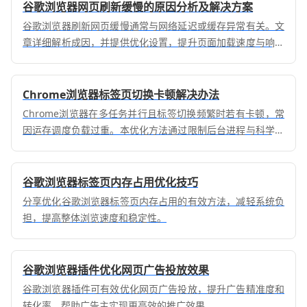
谷歌浏览器网页刷新缓慢的原因分析及解决方案
谷歌浏览器刷新网页缓慢通常与网络延迟或缓存异常有关。文
章详细解析成因，并提供优化设置，提升页面加载速度与响应
效率。
Chrome浏览器标签页切换卡顿解决办法
Chrome浏览器在多任务并行且标签切换频繁时若有卡顿，常
因运存调度负载过重。本优化方法通过限制后台进程与科学进
程挂起，实现极致流畅的标签切换交互体验。
谷歌浏览器标签页内存占用优化技巧
分享优化谷歌浏览器标签页内存占用的有效方法，减轻系统负
担，提高整体浏览速度和稳定性。
谷歌浏览器插件优化网页广告投放效果
谷歌浏览器插件可有效优化网页广告投放，提升广告精准度和
转化率，帮助广告主实现更高效的推广效果。