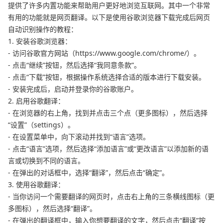
提供了许多内置功能来帮助用户更好地浏览互联网。其中一个非常
有用的功能就是网页翻译。以下是使用谷歌浏览器下载完成后网页
自动识别操作的教程：
1. 安装谷歌浏览器：
- 访问谷歌官方网站（https://www.google.com/chrome/）。
- 点击“继续”按钮，然后选择“我同意条款”。
- 点击“下载”按钮，根据操作系统选择合适的版本进行下载安装。
- 安装完成后，启动并登录你的谷歌账户。
2. 启用谷歌翻译：
- 在浏览器的右上角，找到并点击三个点（更多图标），然后选择
“设置”（settings）。
- 在设置菜单中，向下滚动并找到“语言”选项。
- 点击“语言”选项，然后选择“添加语言”或“更改语言”以添加新的语
言或切换到不同的语言。
- 在弹出的对话框中，选择“翻译”，然后点击“确定”。
3. 使用谷歌翻译：
- 当你访问一个需要翻译的网页时，点击右上角的三条横线图标（更
多图标），然后选择“翻译”。
- 在弹出的翻译框中，输入你想要翻译的文字，然后点击“翻译”按