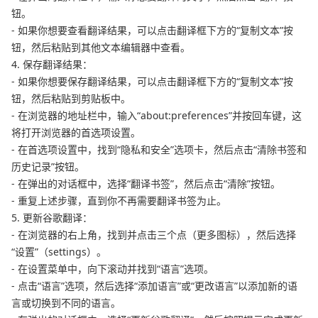
钮。
- 如果你想要查看翻译结果，可以点击翻译框下方的“复制文本”按
钮，然后粘贴到其他文本编辑器中查看。
4. 保存翻译结果：
- 如果你想要保存翻译结果，可以点击翻译框下方的“复制文本”按
钮，然后粘贴到剪贴板中。
- 在浏览器的地址栏中，输入“about:preferences”并按回车键，这
将打开浏览器的首选项设置。
- 在首选项设置中，找到“隐私和安全”选项卡，然后点击“清除书签和
历史记录”按钮。
- 在弹出的对话框中，选择“翻译书签”，然后点击“清除”按钮。
- 重复上述步骤，直到你不再需要翻译书签为止。
5. 更新谷歌翻译：
- 在浏览器的右上角，找到并点击三个点（更多图标），然后选择
“设置”（settings）。
- 在设置菜单中，向下滚动并找到“语言”选项。
- 点击“语言”选项，然后选择“添加语言”或“更改语言”以添加新的语
言或切换到不同的语言。