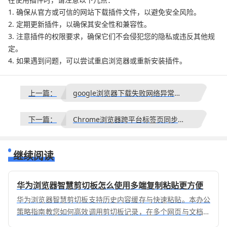
1. 确保从官方或可信的网站下载插件文件，以避免安全风险。
2. 定期更新插件，以确保其安全性和兼容性。
3. 注意插件的权限要求，确保它们不会侵犯您的隐私或违反其他规
定。
4. 如果遇到问题，可以尝试重启浏览器或重新安装插件。
上一篇：
google浏览器下载失败网络异常修复技巧
下一篇：
Chrome浏览器跨平台标签页同步体验
继续阅读
华为浏览器智慧剪切板怎么使用多端复制粘贴更方便
华为浏览器智慧剪切板支持历史内容缓存与快速粘贴。本办公
策略指南教您如何高效调用剪切板记录，在多个网页与文档间
灵活抓取并填充信息，显著提升处理文字的自动化程度。