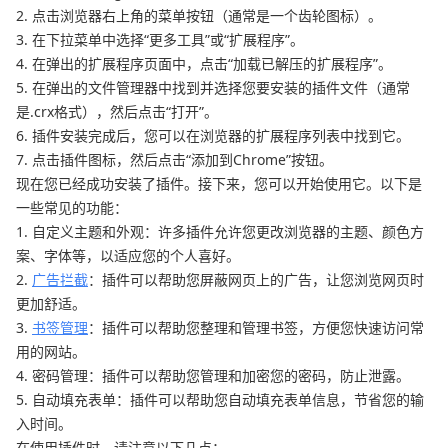
2. 点击浏览器右上角的菜单按钮（通常是一个齿轮图标）。
3. 在下拉菜单中选择“更多工具”或“扩展程序”。
4. 在弹出的扩展程序页面中，点击“加载已解压的扩展程序”。
5. 在弹出的文件管理器中找到并选择您要安装的插件文件（通常
是.crx格式），然后点击“打开”。
6. 插件安装完成后，您可以在浏览器的扩展程序列表中找到它。
7. 点击插件图标，然后点击“添加到Chrome”按钮。
现在您已经成功安装了插件。接下来，您可以开始使用它。以下是
一些常见的功能：
1. 自定义主题和外观：许多插件允许您更改浏览器的主题、颜色方
案、字体等，以适应您的个人喜好。
2.
广告拦截
：插件可以帮助您屏蔽网页上的广告，让您浏览网页时
更加舒适。
3.
书签管理
：插件可以帮助您整理和管理书签，方便您快速访问常
用的网站。
4. 密码管理：插件可以帮助您管理和加密您的密码，防止泄露。
5. 自动填充表单：插件可以帮助您自动填充表单信息，节省您的输
入时间。
在使用插件时，请注意以下几点：