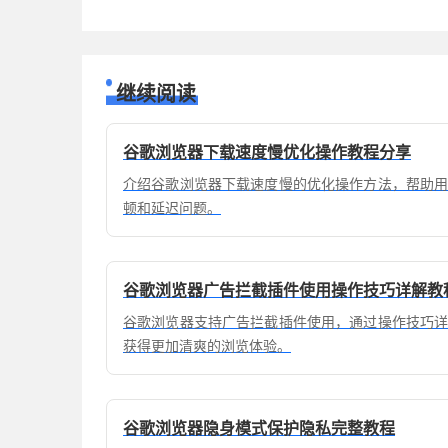
继续阅读
谷歌浏览器下载速度慢优化操作教程分享
介绍谷歌浏览器下载速度慢的优化操作方法，帮助
顿和延迟问题。
谷歌浏览器广告拦截插件使用操作技巧详解教
谷歌浏览器支持广告拦截插件使用，通过操作技巧
获得更加清爽的浏览体验。
谷歌浏览器隐身模式保护隐私完整教程