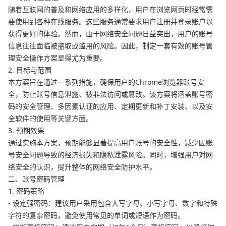
随着互联网的普及和网络应用的多样化，用户在浏览网页时经常需
要使用到各种在线服务。这些服务通常要求用户注册并登录账户以
获得更好的体验。然而，由于网络安全问题日益突出，用户的账号
信息往往面临被盗取或滥用的风险。因此，制定一套有效的账号管
理安全操作方案显得尤为重要。
2. 目标与范围
本方案旨在通过一系列措施，确保用户的Chrome浏览器账号安
全，防止账号信息泄露、被非法访问或篡改。该方案将涵盖账号密
码的安全管理、多因素认证的应用、定期更新和补丁安装、以及安
全软件的使用等关键方面。
3. 预期效果
通过实施本方案，预期能够显著提高用户账号的安全性，减少因账
号安全问题导致的经济损失和隐私泄露风险。同时，增强用户对网
络安全的认识，提升整体的网络安全防护水平。
二、账号密码管理
1. 密码策略
- 设定强密码：建议用户采用包含大写字母、小写字母、数字和特殊
字符的复杂密码，避免使用常见的单词或短语作为密码。