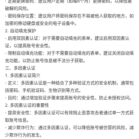
- 定期更换密码：建议用户定期（如每6个月）更换密码，以降低被
破解的风险。
- 密码保存位置：建议用户将密码保存在不易被他人获取的地方，如
加密的移动硬盘或安全的电子设备中。
2. 自动填充保护
- 启用双因素认证：对于需要自动填充的表单，建议启用双因素认
证，以提高账号安全性。
- 限制自动填充功能：对于不需要自动填充的表单，建议关闭自动填
充功能，以防止账号信息被不法分子获取。
三、多因素认证
1. 多因素认证简介
- 定义：多因素认证是一种结合了多种验证方式的安全机制，通常包
括密码、手机验证码、生物识别等方式。
- 目的：通过增加验证步骤来提高账号的安全性，防止未授权访问。
2. 多因素认证的重要性
- 提高安全性：多因素认证可以有效阻止恶意攻击者通过单一方式获
取账号信息。
- 减少欺诈行为：通过多因素认证，可以降低账号被仿冒的风险，减
少欺诈行为的发生。