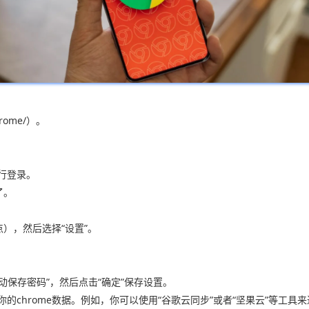
hrome/）。
行登录。
了。
点），然后选择“设置”。
自动保存密码”，然后点击“确定”保存设置。
的chrome数据。例如，你可以使用“谷歌云同步”或者“坚果云”等工具