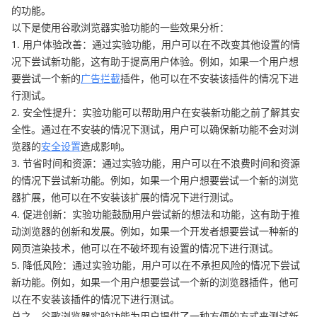
的功能。
以下是使用谷歌浏览器实验功能的一些效果分析：
1. 用户体验改善：通过实验功能，用户可以在不改变其他设置的情
况下尝试新功能，这有助于提高用户体验。例如，如果一个用户想
要尝试一个新的
广告拦截
插件，他可以在不安装该插件的情况下进
行测试。
2. 安全性提升：实验功能可以帮助用户在安装新功能之前了解其安
全性。通过在不安装的情况下测试，用户可以确保新功能不会对浏
览器的
安全设置
造成影响。
3. 节省时间和资源：通过实验功能，用户可以在不浪费时间和资源
的情况下尝试新功能。例如，如果一个用户想要尝试一个新的浏览
器扩展，他可以在不安装该扩展的情况下进行测试。
4. 促进创新：实验功能鼓励用户尝试新的想法和功能，这有助于推
动浏览器的创新和发展。例如，如果一个开发者想要尝试一种新的
网页渲染技术，他可以在不破坏现有设置的情况下进行测试。
5. 降低风险：通过实验功能，用户可以在不承担风险的情况下尝试
新功能。例如，如果一个用户想要尝试一个新的浏览器插件，他可
以在不安装该插件的情况下进行测试。
总之，谷歌浏览器实验功能为用户提供了一种方便的方式来测试新