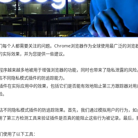
每个人都需要关注的问题。Chrome浏览器作为全球使用最广泛的浏
的实际效果，并为您提供一些建议。
展程序越来越多地被用于增强浏览器的功能，同时也带来了隐私泄露的风险。
估不同隐私模式插件的防追踪能力。
模式插件在实际应用中的效果，包括它们是否能有效地阻止第三方跟踪器对
验。
来评估不同隐私模式插件的防追踪效果。首先，我们通过模拟用户的行为，
用了第三方检测工具来验证插件是否真的能阻止这些行为被记录。最后，
我们使用了以下工具：