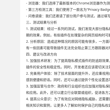
- 浏览器：我们选择了最新版本的Chrome浏览器作
- 第三方检测工具：我们使用了一款名为“Privacy
- 问卷调查：我们还邀请了部分用户参与测试，通过
三、测试结果与分析
1. 测试结果：经过一系列的测试，我们发现大部分
期的效果，例如，有些插件在处理复杂的网页结构时可
2. 分析原因：造成这种情况的原因可能有很多，一
有一些因素可能导致插件无法完全阻止第三方跟踪器对
四、建议与改进方向
1. 加强技术研发：为了提高隐私模式插件的防追踪
插件的安全性和稳定性。同时，开发者还应该密切关注
2. 完善用户体验：除了技术层面的提升外，还应重
感到便捷和舒适。同时，还可以通过提供个性化设置选
3. 加强监管与合作：政府和行业组织也应加强对隐
和应用。此外，还可以建立行业联盟或组织，促进各方
4. 提高公众意识：为了有效应对网络隐私威胁，还
相关知识和案例，让更多人了解如何保护自己的隐私权