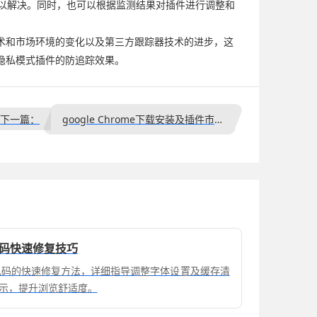
加以解决。同时，也可以根据监测结果对插件进行调整和
术和市场环境的变化以及第三方跟踪器技术的进步，这
隐私模式插件的防追踪效果。
下一篇：
google Chrome下载安装及插件市场应用操作
乱码快速修复技巧
体乱码的快速修复方法，详细指导调整字体设置及缓存清
示，提升浏览舒适度。