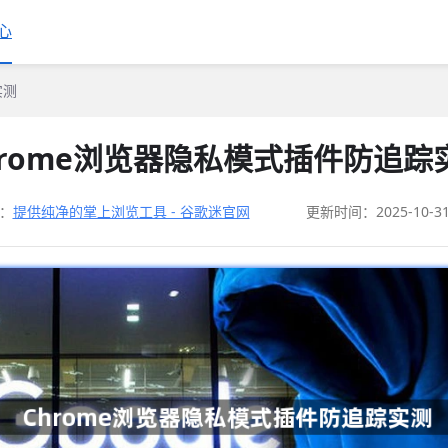
心
实测
hrome浏览器隐私模式插件防追踪
：
提供纯净的掌上浏览工具 - 谷歌迷官网
更新时间：2025-10-3