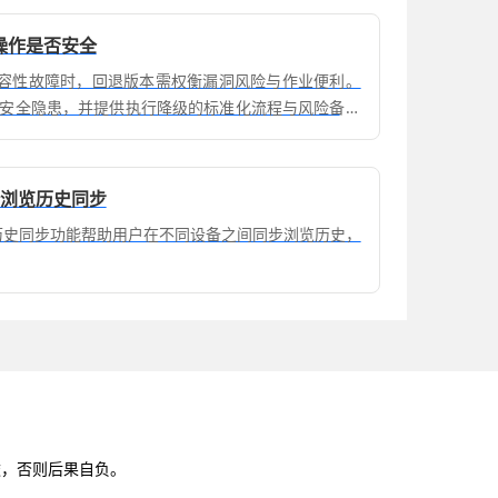
退操作是否安全
定兼容性故障时，回退版本需权衡漏洞风险与作业便利。
安全隐患，并提供执行降级的标准化流程与风险备份
备浏览历史同步
览历史同步功能帮助用户在不同设备之间同步浏览历史，
途，否则后果自负。