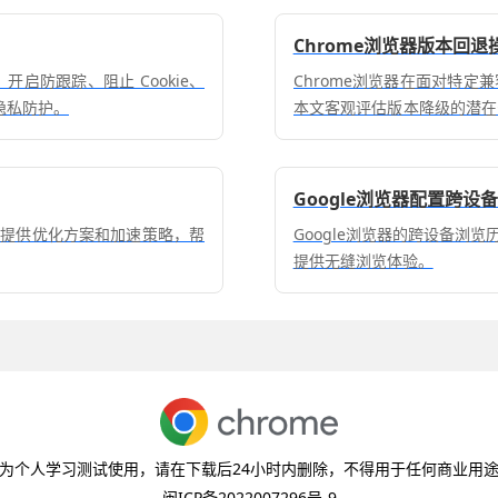
Chrome浏览器版本回
开启防跟踪、阻止 Cookie、
Chrome浏览器在面对特
隐私防护。
本文客观评估版本降级的潜在
建议。
Google浏览器配置跨设
章提供优化方案和加速策略，帮
Google浏览器的跨设备浏
提供无缝浏览体验。
为个人学习测试使用，请在下载后24小时内删除，不得用于任何商业用
闽ICP备2022007296号-9