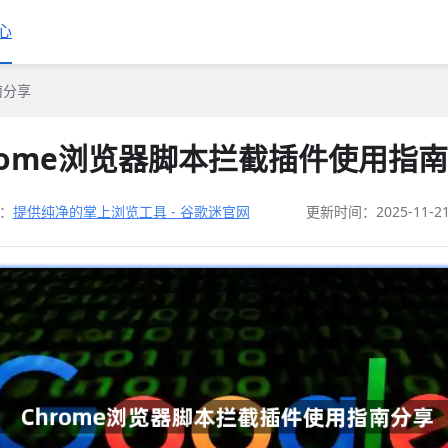
心
南分享
rome浏览器脚本拦截插件使用指
：
提供纯净的掌上浏览工具 - 谷歌迷官网
更新时间：2025-11-2