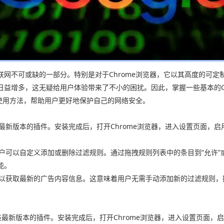
网不可或缺的一部分。特别是对于Chrome浏览器，它以其高度的可
益增多，这无疑给用户体验带来了不小的困扰。因此，掌握一些基本的C
其使用方法，帮助用户更好地保护自己的网络安全。
并安装最新版本的插件。安装完成后，打开Chrome浏览器，进入设置页面，启用
界面中，用户可以自定义添加或删除过滤规则。通过拖拽规则列表中的条目到“允
能。
查其数据库，以获取最新的广告内容信息。这意味着用户无需手动添加新的过滤
载并安装最新版本的插件。安装完成后，打开Chrome浏览器，进入设置页面，启用