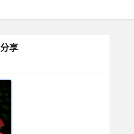
南分享
1