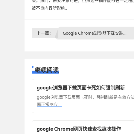
案。然而，需要注意的是，虽然这些插件能够在一定程
被不良内容所影响。
上一篇：
Google Chrome浏览器下载安装失败时系统日志分析技巧
继续阅读
google浏览器下载页面卡死如何强制刷新
google浏览器下载页面卡死时，强制刷新是有效
面正常响应。
google Chrome网页快速查找趣味操作