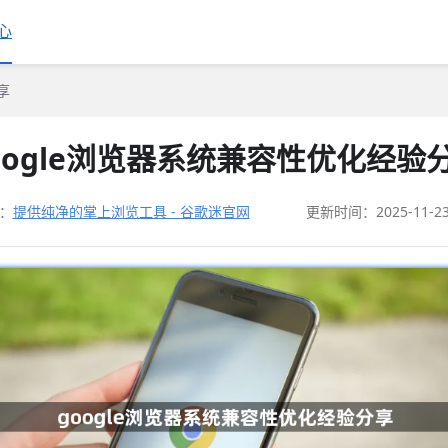
心
享
oogle浏览器系统兼容性优化经验
：
提供纯净的掌上浏览工具 - 谷歌迷官网
更新时间：2025-11-2