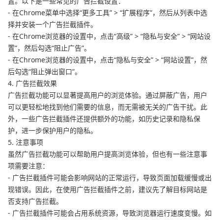
置。以下是一些常见的广告拦截设置：
- 在Chrome菜单中选择“更多工具” > “扩展程序”，然后从列表中选
择并安装一个广告拦截插件。
- 在Chrome浏览器的设置中，点击“高级” > “隐私与安全” > “网站设
置”，然后勾选“阻止广告”。
- 在Chrome浏览器的设置中，点击“隐私与安全” > “网站设置”，然
后勾选“阻止弹出窗口”。
4. 广告拦截效果
广告拦截功能可以显著提高用户的浏览体验。通过屏蔽广告，用户
可以更轻松地找到他们需要的信息，而无需被无关的广告干扰。此
外，一些广告拦截插件还提供额外的功能，如历史记录和隐私保
护，进一步保护用户的隐私。
5. 注意事项
虽然广告拦截功能可以帮助用户提高浏览体验，但也有一些注意事
项需要注意：
- 广告拦截插件可能会影响网站的正常运行，导致页面加载缓慢或出
现错误。因此，在使用广告拦截插件之前，建议先了解目标网站是
否支持广告拦截。
- 广告拦截插件可能会占用系统资源，导致浏览器运行速度变慢。如