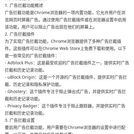
1. 广告拦截功能概述
广告拦截功能是Chrome浏览器的一项内置功能，它允许用户在浏
览网页时屏蔽广告。通过使用广告拦截插件或在浏览器设置中启用
该功能，用户可以阻止广告出现在他们的屏幕上。
2. 广告拦截插件
为了实现广告拦截功能，Chrome浏览器提供了多种广告拦截插
件。这些插件可以在Chrome Web Store上免费下载和使用。以下
是一些常见的广告拦截插件：
- Adblock Plus：这是最受欢迎的广告拦截插件之一，提供实时广告
拦截和历史记录功能。
- uBlock Origin：这是一个开源的广告拦截插件，提供实时广告拦
截、历史记录和隐私保护功能。
- Ghostery：这个插件专注于阻止弹出式广告，并提供实时广告拦
截和历史记录功能。
- Privacy Badger：这个插件专注于阻止跟踪器，并提供实时广告
拦截和历史记录功能。
3. 广告拦截设置
要启用广告拦截功能，用户需要在Chrome浏览器的设置中进行配