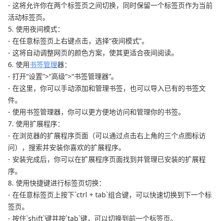
- 这将允许你在两个标签页之间切换，同时保留一个标签页作为当前
活动标签页。
5. 使用夜间模式：
- 在任意标签页上右键点击，选择“夜间模式”。
- 这将自动调整网页的颜色方案，使其更适合夜间阅读。
6. 使用
书签管理
器：
- 打开“设置”>“高级”>“书签管理器”。
- 在这里，你可以手动添加和管理书签，也可以导入已有的书签文
件。
- 使用书签管理器，你可以更方便地访问和管理你的书签。
7. 使用扩展程序：
- 在浏览器的扩展程序页面（可以通过点击右上角的三个点图标访
问），搜索并安装你喜欢的扩展程序。
- 安装完成后，你可以在扩展程序页面找到并管理已安装的扩展程
序。
8. 使用快捷键进行标签页切换：
- 在任意标签页上按下`ctrl + tab`组合键，可以快速切换到下一个标
签页。
- 按住`shift`键并按`tab`键，可以切换到前一个标签页。