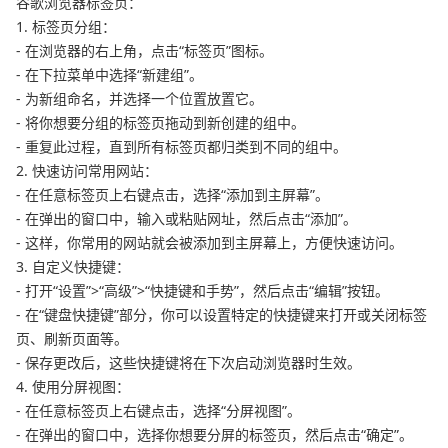
谷歌浏览器标签页：
1. 标签页分组：
- 在浏览器的右上角，点击“标签页”图标。
- 在下拉菜单中选择“新建组”。
- 为新组命名，并选择一个位置放置它。
- 将你想要分组的标签页拖动到新创建的组中。
- 重复此过程，直到所有标签页都归类到不同的组中。
2. 快速访问常用网站：
- 在任意标签页上右键点击，选择“添加到主屏幕”。
- 在弹出的窗口中，输入或粘贴网址，然后点击“添加”。
- 这样，你常用的网站就会被添加到主屏幕上，方便快速访问。
3. 自定义快捷键：
- 打开“设置”>“高级”>“快捷键和手势”，然后点击“编辑”按钮。
- 在“键盘快捷键”部分，你可以设置特定的快捷键来打开或关闭标签
页、刷新页面等。
- 保存更改后，这些快捷键将在下次启动浏览器时生效。
4. 使用分屏视图：
- 在任意标签页上右键点击，选择“分屏视图”。
- 在弹出的窗口中，选择你想要分屏的标签页，然后点击“确定”。