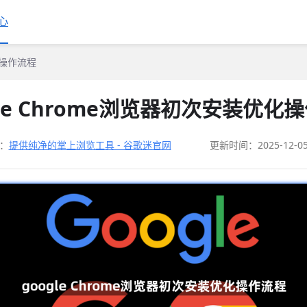
心
化操作流程
gle Chrome浏览器初次安装优化
：
提供纯净的掌上浏览工具 - 谷歌迷官网
更新时间：2025-12-0