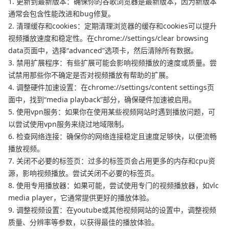
1. 更新到最新版本：确保你的谷歌浏览器是最新版本，因为新版本
通常会包含性能改进和bug修复。
2. 清理缓存和cookies：定期清理浏览器的缓存和cookies可以提升
视频播放速度和稳定性。在chrome://settings/clear browsing
data页面中，选择“advanced”选项卡，然后清除所有数据。
3. 禁用扩展程序：有些扩展可能会影响视频播放的速度或质量。尝
试禁用那些你不确定是否对视频播放有帮助的扩展。
4. 调整硬件加速设置：在chrome://settings/content settings页
面中，找到“media playback”部分，确保硬件加速被启用。
5. 使用vpn服务：如果你在使用某些视频网站时遇到播放问题，可
以尝试使用vpn服务来绕过地域限制。
6. 检查网络连接：确保你的网络连接稳定且速度足够快，以便流畅
播放视频。
7. 关闭不必要的标签页：过多的标签页会占用更多的内存和cpu资
源，影响视频播放。尝试关闭不必要的标签页。
8. 使用专用播放器：如果可能，尝试使用专门的视频播放器，如vlc
media player，它通常提供更好的播放体验。
9. 调整视频设置：在youtube或其他视频网站的设置中，调整视频
质量、分辨率等参数，以获得最佳的播放体验。