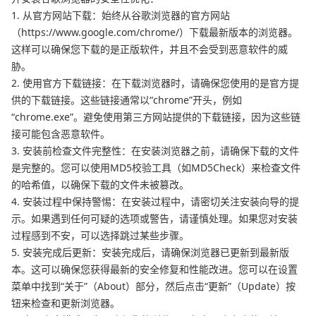
1. 从官方网站下载：始终从谷歌浏览器的官方网站
（https://www.google.com/chrome/）下载最新版本的浏览器。
这样可以确保您下载的是正版软件，并且不会受到恶意软件的威
胁。
2. 使用官方下载链接：在下载浏览器时，请确保您使用的是官方提
供的下载链接。这些链接通常以“chrome”开头，例如
“chrome.exe”。避免使用第三方网站提供的下载链接，因为这些链
接可能包含恶意软件。
3. 安装前检查文件完整性：在安装浏览器之前，请确保下载的文件
是完整的。您可以使用MD5校验工具（如MD5Check）来检查文件
的哈希值，以确保下载的文件未被篡改。
4. 安装过程中保持警惕：在安装过程中，请密切关注安装向导的提
示。如果遇到任何可疑的选项或警告，请谨慎处理。如果您对安装
过程感到不安，可以选择跳过某些步骤。
5. 安装完成后更新：安装完成后，请确保浏览器已更新到最新版
本。这可以确保您获得最新的安全修复和性能改进。您可以在设置
菜单中找到“关于”（About）部分，然后点击“更新”（Update）按
钮来检查和更新浏览器。