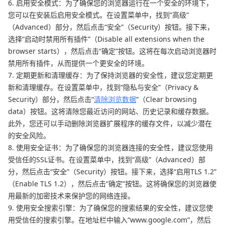
6. 启用安全模式：为了确保您的浏览器运行在一个安全的环境下，
您可以在安装后启用安全模式。在设置菜单中，找到“高级”
（Advanced）部分，然后点击“安全”（Security）按钮。接下来，
选择“启动时禁用所有插件”（Disable all extensions when the
browser starts），然后点击“确定”按钮。这将在每次启动浏览器时
禁用所有插件，从而提供一个更安全的环境。
7. 定期更新和清理缓存：为了保持浏览器的安全性，建议您定期更
新和清理缓存。在设置菜单中，找到“隐私与安全”（Privacy &
Security）部分，然后点击“
清除浏览数据
”（Clear browsing
data）按钮。这将清除您最近访问的网站、历史记录和缓存数据。
此外，您还可以手动删除浏览器扩展程序的缓存文件，以减少潜在
的安全风险。
8. 使用安全证书：为了确保您的浏览器连接的安全性，建议您使用
受信任的SSL证书。在设置菜单中，找到“高级”（Advanced）部
分，然后点击“安全”（Security）按钮。接下来，选择“启用TLS 1.2”
（Enable TLS 1.2），然后点击“确定”按钮。这将确保您的浏览器使
用最新的加密技术来保护您的网络连接。
9. 使用安全搜索引擎：为了确保您的搜索结果的安全性，建议您使
用受信任的搜索引擎。在地址栏中输入“www.google.com”，然后