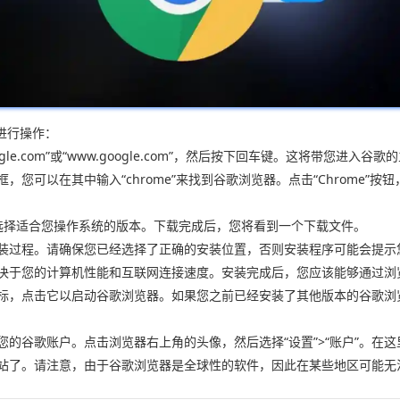
进行操作：
e.com”或“www.google.com”，然后按下回车键。这将带您进入谷歌
您可以在其中输入“chrome”来找到谷歌浏览器。点击“Chrome”按
按钮，然后选择适合您操作系统的版本。下载完成后，您将看到一个下载文件。
安装过程。请确保您已经选择了正确的安装位置，否则安装程序可能会提示
取决于您的计算机性能和互联网连接速度。安装完成后，您应该能够通过浏
的图标，点击它以启动谷歌浏览器。如果您之前已经安装了其他版本的谷歌
录您的谷歌账户。点击浏览器右上角的头像，然后选择“设置”>“账户”。
网站了。请注意，由于谷歌浏览器是全球性的软件，因此在某些地区可能无