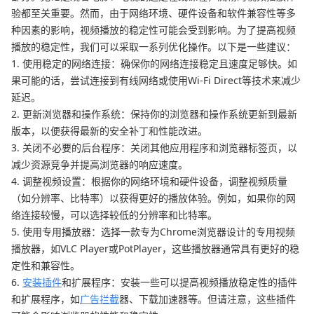
验都至关重要。然而，由于网络环境、硬件设备和软件兼容性等多
种因素的影响，视频播放的稳定性可能会受到影响。为了提高视频
播放的稳定性，我们可以采取一系列优化操作。以下是一些建议：
1. 使用稳定的网络连接：确保你的网络连接稳定且速度足够快。如
果可能的话，尝试连接到有线网络或使用Wi-Fi Direct等技术来减少
延迟。
2. 更新浏览器和操作系统：保持你的浏览器和操作系统更新到最新
版本，以便获得最新的安全补丁和性能改进。
3. 关闭不必要的后台程序：关闭其他应用程序和浏览器标签页，以
减少资源竞争并提高浏览器的响应速度。
4. 调整视频设置：根据你的网络环境和硬件设备，调整视频质量
（如分辨率、比特率）以获得更好的播放体验。例如，如果你的网
络连接较慢，可以选择较低的分辨率和比特率。
5. 使用专用播放器：选择一款专为Chrome浏览器设计的专用视频
播放器，如VLC Player或PotPlayer，这些播放器通常具有更好的稳
定性和兼容性。
6.
安装插件
和扩展程序：安装一些可以提高视频播放稳定性的插件
和扩展程序，如
广告拦截
器、下载加速器等。但请注意，这些插件