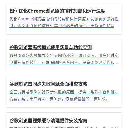
如何优化Chrome浏览器的插件加载和运行速度
优化Chrome浏览器插件的加载和运行速度可以提高浏览器性
能。本文将介绍如何通过禁用不必要的插件、更新插件和清理
浏览器缓存来提升插件运行效率。
谷歌浏览器离线模式使用场景与功能实测
谷歌浏览器离线模式支持无网络环境下访问网页，用户通过实
测掌握操作技巧，可确保随时查看内容，提高浏览灵活性和操
作效率。
谷歌浏览器同步失败问题全面排查攻略
全面分析谷歌浏览器同步失败的原因，提供一系列排查和解决
方案，帮助用户解决同步问题，恢复跨设备的同步功能。
谷歌浏览器视频缓存清理插件安装指南