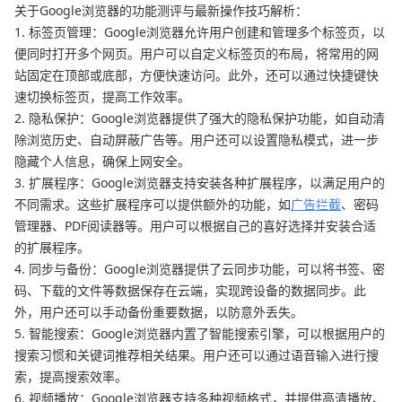
关于Google浏览器的功能测评与最新操作技巧解析：
1. 标签页管理：Google浏览器允许用户创建和管理多个标签页，以
便同时打开多个网页。用户可以自定义标签页的布局，将常用的网
站固定在顶部或底部，方便快速访问。此外，还可以通过快捷键快
速切换标签页，提高工作效率。
2. 隐私保护：Google浏览器提供了强大的隐私保护功能，如自动清
除浏览历史、自动屏蔽广告等。用户还可以设置隐私模式，进一步
隐藏个人信息，确保上网安全。
3. 扩展程序：Google浏览器支持安装各种扩展程序，以满足用户的
不同需求。这些扩展程序可以提供额外的功能，如
广告拦截
、密码
管理器、PDF阅读器等。用户可以根据自己的喜好选择并安装合适
的扩展程序。
4. 同步与备份：Google浏览器提供了云同步功能，可以将书签、密
码、下载的文件等数据保存在云端，实现跨设备的数据同步。此
外，用户还可以手动备份重要数据，以防意外丢失。
5. 智能搜索：Google浏览器内置了智能搜索引擎，可以根据用户的
搜索习惯和关键词推荐相关结果。用户还可以通过语音输入进行搜
索，提高搜索效率。
6. 视频播放：Google浏览器支持多种视频格式，并提供高清播放、