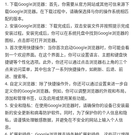
1. 下载Google浏览器：首先，你需要从官方网站或其他可信来源下
载Google浏览器。在下载过程中，请确保选择与你的操作系统相匹
配的版本。
2. 安装Google浏览器：下载完成后，双击安装文件并按照提示完成
安装过程。安装完成后，你可以在系统托盘中找到Google浏览器的
图标，点击即可打开浏览器。
3. 首次使用快捷操作：当你首次启动Google浏览器时，你可能会看
到一个欢迎界面。在这个界面上，你可以设置语言、主题和键盘快
捷键等个性化选项。此外，你还可以通过点击浏览器右上角的三个
点来访问菜单，其中包含了一系列快捷操作，如刷新、后退、前
进、搜索等。
4. 自定义浏览器：除了快捷操作外，你还可以通过设置来进一步自
定义你的Google浏览器。例如，你可以调整浏览器的外观和布局，
添加和管理书签，以及启用或禁用某些功能。
5. 安全和隐私：在使用Google浏览器时，请确保你的设备已安装最
新的安全更新和病毒防护软件。同时，为了保护你的个人信息和隐
私，请谨慎处理敏感数据，并避免在不安全的网站上输入个人信
息。
6. 扩展和插件：Google浏览器支持各种扩展和插件，这些可以增强