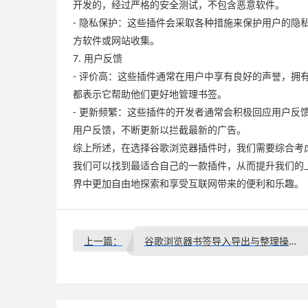
开发的，经过严格的安全测试，不包含恶意软件。
- 隐私保护：这些插件会采取各种措施来保护用户的隐
方软件或网站收集。
7. 用户反馈
- 评价高：这些插件通常在用户中享有良好的声誉，拥
都表示它帮助他们更好地管理书签。
- 更新频繁：这些插件的开发者通常会积极回应用户反
用户反馈，不断更新以拦截最新的广告。
综上所述，在选择谷歌浏览器插件时，我们需要综合考
我们可以找到最适合自己的一款插件，从而提升我们的
界中更加自由地探索和享受互联网带来的便利和乐趣。
上一篇：
谷歌浏览器书签导入导出与整理操作实测教程解析