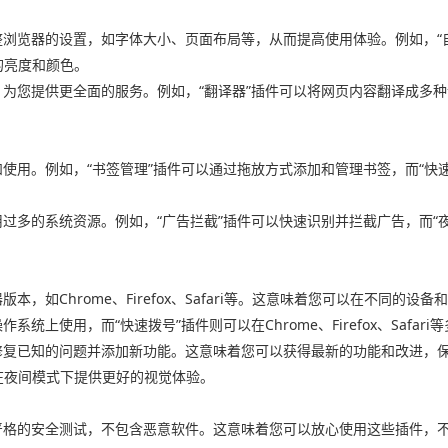
整浏览器的设置，如字体大小、页面布局等，从而提高使用体验。例如，“
的亮度和颜色。
，为您提供更全面的服务。例如，“翻译器”插件可以将网页内容翻译成多种
和使用。例如，“书签管理”插件可以通过拖放方式添加和管理书签，而“快
用过多的系统资源。例如，“广告拦截”插件可以快速识别并拦截广告，而“
本，如Chrome、Firefox、Safari等。这意味着您可以在不同
个操作系统上使用，而“快速拨号”插件则可以在Chrome、Firefox、Safa
修复已知的问题并添加新功能。这意味着您可以获得最新的功能和改进，保
在夜间模式下提供更好的视觉体验。
严格的安全测试，不包含恶意软件。这意味着您可以放心使用这些插件，不