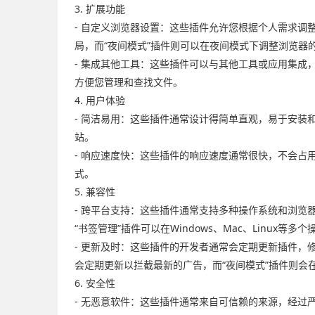
3. 扩展功能
- 自定义浏览器设置：这些插件允许您根据个人需求调
局，而“夜间模式”插件则可以在夜间模式下调整浏览器
- 集成其他工具：这些插件可以与其他工具或应用集成
方便您管理和查找文件。
4. 用户体验
- 简洁易用：这些插件通常设计得简单直观，易于安装
站。
- 响应速度快：这些插件的响应速度通常很快，不会占
式。
5. 兼容性
- 跨平台支持：这些插件通常支持多种操作系统和浏览器版
“书签管理”插件可以在Windows、Mac、Linux等多
- 更新及时：这些插件的开发者通常会定期更新插件，
会定期更新以拦截最新的广告，而“夜间模式”插件则会
6. 安全性
- 无恶意软件：这些插件通常来自可信赖的来源，经过