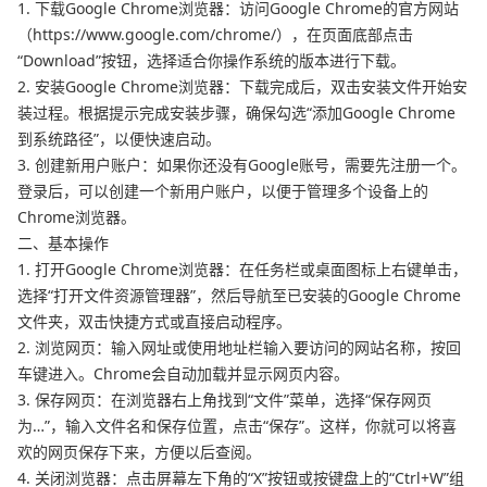
1. 下载Google Chrome浏览器：访问Google Chrome的官方网站
（https://www.google.com/chrome/），在页面底部点击
“Download”按钮，选择适合你操作系统的版本进行下载。
2. 安装Google Chrome浏览器：下载完成后，双击安装文件开始安
装过程。根据提示完成安装步骤，确保勾选“添加Google Chrome
到系统路径”，以便快速启动。
3. 创建新用户账户：如果你还没有Google账号，需要先注册一个。
登录后，可以创建一个新用户账户，以便于管理多个设备上的
Chrome浏览器。
二、基本操作
1. 打开Google Chrome浏览器：在任务栏或桌面图标上右键单击，
选择“打开文件资源管理器”，然后导航至已安装的Google Chrome
文件夹，双击快捷方式或直接启动程序。
2. 浏览网页：输入网址或使用地址栏输入要访问的网站名称，按回
车键进入。Chrome会自动加载并显示网页内容。
3. 保存网页：在浏览器右上角找到“文件”菜单，选择“保存网页
为…”，输入文件名和保存位置，点击“保存”。这样，你就可以将喜
欢的网页保存下来，方便以后查阅。
4. 关闭浏览器：点击屏幕左下角的“X”按钮或按键盘上的“Ctrl+W”组