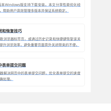
器历史版本Windows版支持下载安装。本文分享性能优化经
，帮助用户高效管理多版本并保证系统稳定。
闭和恢复技巧
歌浏览器标签页，或通过历史记录和快捷键恢复误关
提升浏览效率，避免重要页面意外关闭带来的不便。
中表单提交问题
器解决网页中的表单提交问题，优化表单提交的速度
确处理。