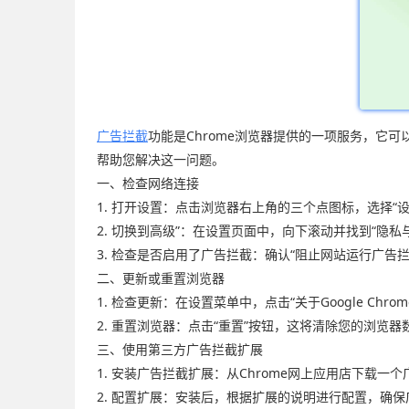
广告拦截
功能是Chrome浏览器提供的一项服务，它
帮助您解决这一问题。
一、检查网络连接
1. 打开设置：点击浏览器右上角的三个点图标，选择“设
2. 切换到高级”：在设置页面中，向下滚动并找到“隐私
3. 检查是否启用了广告拦截：确认“阻止网站运行广
二、更新或重置浏览器
1. 检查更新：在设置菜单中，点击“关于Google C
2. 重置浏览器：点击“重置”按钮，这将清除您的浏
三、使用第三方广告拦截扩展
1. 安装广告拦截扩展：从Chrome网上应用店下载一个广告拦截扩
2. 配置扩展：安装后，根据扩展的说明进行配置，确