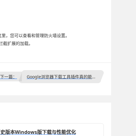
”。在这里，您可以查看和管理防火墙设置。
拦截扩展的加载。
下一篇：
Google浏览器下载工具插件真的能加速下载吗
览器历史版本Windows版下载与性能优化