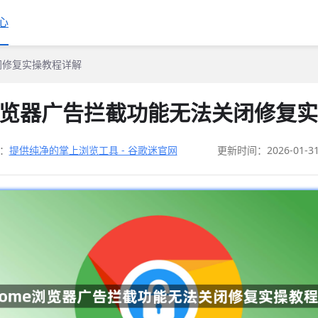
心
关闭修复实操教程详解
e浏览器广告拦截功能无法关闭修复
：
提供纯净的掌上浏览工具 - 谷歌迷官网
更新时间：2026-01-3