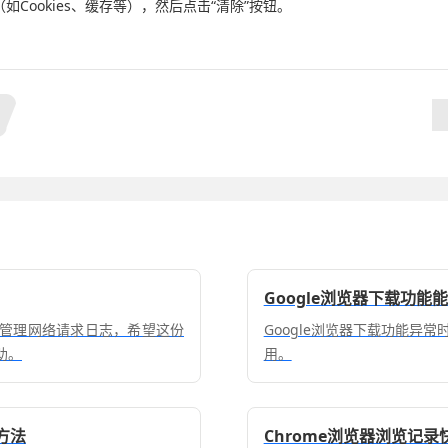
如Cookies、缓存等），然后点击“清除”按钮。
Google浏览器下载功能
并管理网络请求日志，希望这份
Google浏览器下载功能异
助。
用。
方法
Chrome浏览器浏览记