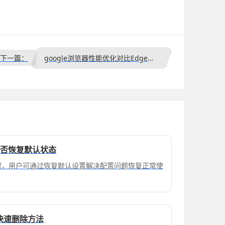
下一篇：
google浏览器性能优化对比Edge实测经验分享
能否恢复默认状态
常时，用户可通过恢复默认设置解决配置问题恢复正常使
录快速删除方法