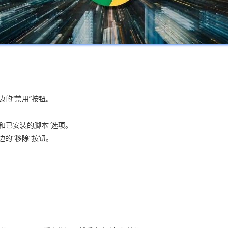
。
边的“禁用”按钮。
序和已安装的脚本”选项。
边的“移除”按钮。
。