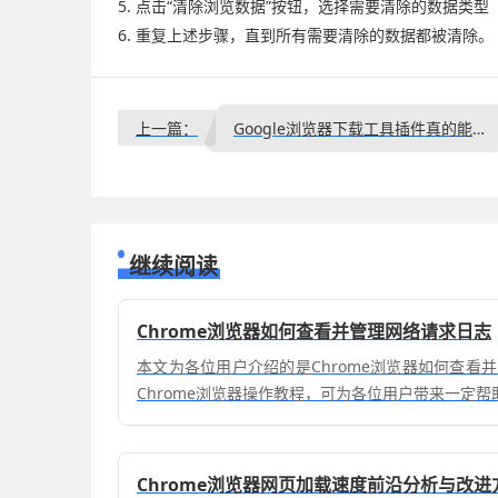
5. 点击“清除浏览数据”按钮，选择需要清除的数据类型（
6. 重复上述步骤，直到所有需要清除的数据都被清除。
上一篇：
Google浏览器下载工具插件真的能加速下载吗
继续阅读
Chrome浏览器如何查看并管理网络请求日志
本文为各位用户介绍的是Chrome浏览器如何查看
Chrome浏览器操作教程，可为各位用户带来一定帮
Chrome浏览器网页加载速度前沿分析与改进