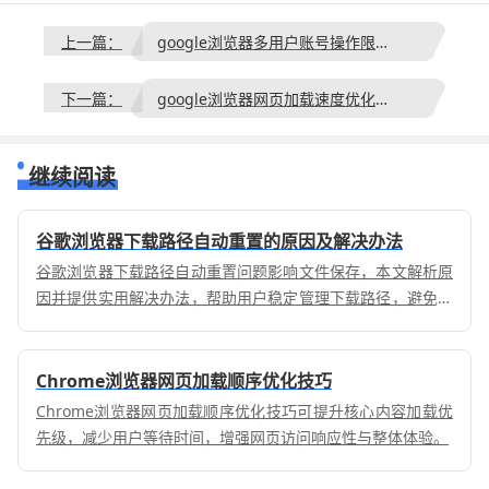
上一篇：
google浏览器多用户账号操作限制及注意事项解析
下一篇：
google浏览器网页加载速度优化操作方案
继续阅读
谷歌浏览器下载路径自动重置的原因及解决办法
谷歌浏览器下载路径自动重置问题影响文件保存，本文解析原
因并提供实用解决办法，帮助用户稳定管理下载路径，避免数
据丢失。
Chrome浏览器网页加载顺序优化技巧
Chrome浏览器网页加载顺序优化技巧可提升核心内容加载优
先级，减少用户等待时间，增强网页访问响应性与整体体验。