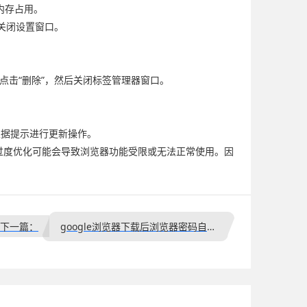
内存占用。
后关闭设置窗口。
并点击“删除”，然后关闭标签管理器窗口。
钮，根据提示进行更新操作。
，过度优化可能会导致浏览器功能受限或无法正常使用。因
下一篇：
google浏览器下载后浏览器密码自动保存和安全管理