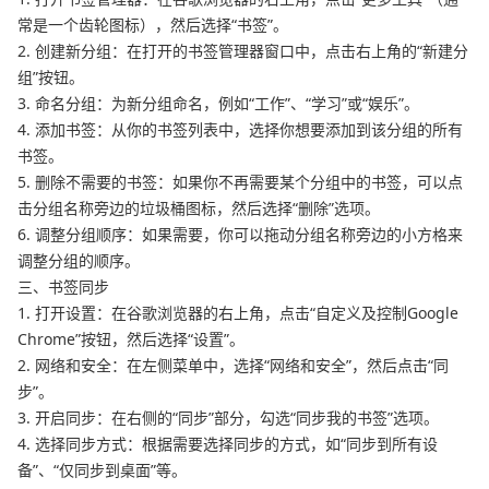
常是一个齿轮图标），然后选择“书签”。
2. 创建新分组：在打开的书签管理器窗口中，点击右上角的“新建分
组”按钮。
3. 命名分组：为新分组命名，例如“工作”、“学习”或“娱乐”。
4. 添加书签：从你的书签列表中，选择你想要添加到该分组的所有
书签。
5. 删除不需要的书签：如果你不再需要某个分组中的书签，可以点
击分组名称旁边的垃圾桶图标，然后选择“删除”选项。
6. 调整分组顺序：如果需要，你可以拖动分组名称旁边的小方格来
调整分组的顺序。
三、书签同步
1. 打开设置：在谷歌浏览器的右上角，点击“自定义及控制Google
Chrome”按钮，然后选择“设置”。
2. 网络和安全：在左侧菜单中，选择“网络和安全”，然后点击“同
步”。
3. 开启同步：在右侧的“同步”部分，勾选“同步我的书签”选项。
4. 选择同步方式：根据需要选择同步的方式，如“同步到所有设
备”、“仅同步到桌面”等。