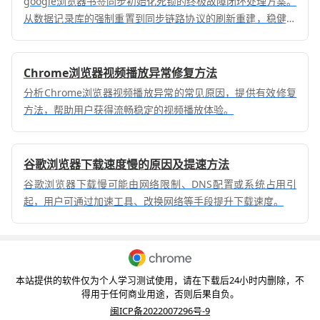
google浏览器书签同步初始化死锁的终极故障闭环处理方案。
从数据记录库的强制重置到同步链路协议的刷新重建，稳健恢
复书签资产在全平台的高可用同步体验。
Chrome浏览器视频播放异常修复方法
分析Chrome浏览器视频播放异常的常见原因，提供有效修复
方法，帮助用户获得流畅稳定的视频播放体验。
谷歌浏览器下载速度慢的原因及提速方法
谷歌浏览器下载慢可能由网络限制、DNS配置或系统占用引
起，用户可通过加速工具、改换网络等手段提升下载速度。
本站提供的软件仅为个人学习测试使用，请在下载后24小时内删除，不
得用于任何商业用途，否则后果自负。
闽ICP备2022007296号-9