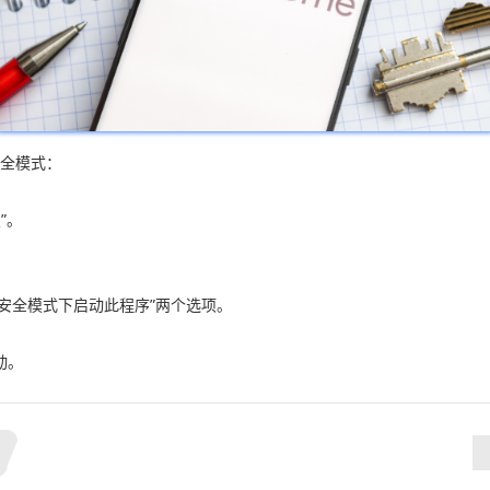
安全模式：
”。
在安全模式下启动此程序”两个选项。
动。