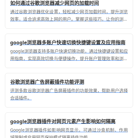
如何通过谷歌浏览器减少网页的加载时间
通过谷歌浏览器优化设置，轻松减少网页加载时间，提升浏览
效率，适合追求高效上网的用户。掌握这些技巧，让你的浏览
体验更流畅。
google浏览器多账户快速切换快捷键设置及应用指南
google浏览器支持多账户快速切换功能，通过快捷键设置和应
用指南，实现高效切换与便捷操作，提升账户管理效率和浏览
器使用体验。
谷歌浏览器广告屏蔽插件功能评测
评测多款谷歌浏览器广告屏蔽插件的功能效果，帮助用户选择
合适插件。
google浏览器插件对网页元素产生影响如何隔离
Google浏览器插件如影响网页显示，可通过沙盒机制、作用
域限制或启用网页保护模式隔离插件功能。