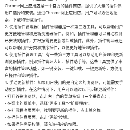
Chrome网上应用店是一个官方的插件商店，提供了大量的插件供
用户选择和安装。通过Chrome网上应用店，用户可以方便地搜
索、下载和管理插件。
2. 使用插件管理器：插件管理器是一种第三方工具，可以帮助用户
更方便地管理和更新浏览器插件。例如，插件管理器可以自动检测
已安装的插件，并根据需要更新或卸载插件。此外，插件管理器还
可以帮助用户分类和排序插件，以便更好地管理插件。
3. 使用插件管理工具：有一些第三方工具可以帮助用户管理和更新
浏览器插件，例如插件管理大师、插件助手等。这些工具提供了丰
富的插件管理功能，如一键安装、一键卸载、一键更新等，方便用
户操作和管理插件。
4. 手动更新插件：如果用户使用的是自定义的浏览器，可能需要手
动更新插件。在这种情况下，用户可以通过以下步骤更新插件：
- 打开谷歌浏览器，点击右上角的菜单按钮（三个垂直点）。
- 在弹出的菜单中，选择“更多工具”>“扩展程序”。
- 在扩展程序页面中，找到要更新的插件，点击其名称。
- 在插件信息页面，点击“更新”按钮。
- 如果插件需要权限，请允许相应的权限。