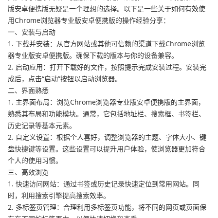
版安卓便携版无疑是一个理想的选择。以下是一些关于如何有效使
用Chrome浏览器专业版安卓便携版的操作经验分享：
一、安装与启动
1. 下载并安装：从官方网站或其他可信赖的渠道下载Chrome浏览
器专业版安卓便携版。确保下载的版本与你的设备兼容。
2. 启动应用：打开下载好的文件，按照提示完成安装过程。安装完
成后，点击“启动”按钮以启动浏览器。
二、界面熟悉
1. 主界面布局：浏览Chrome浏览器专业版安卓便携版的主界面，
熟悉其布局和功能模块。通常，它包括地址栏、搜索框、书签栏、
历史记录等基本元素。
2. 自定义设置：根据个人喜好，调整浏览器的主题、字体大小、键
盘快捷键等设置。这些设置可以提升用户体验，使浏览器更加符合
个人的使用习惯。
三、高效浏览
1. 快速访问网站：通过书签或历史记录快速定位到常用网站。同
时，利用搜索引擎提高搜索效率。
2. 多标签页管理：合理利用多标签页功能，将不同的网页或页面保