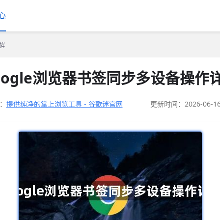
心
解
oogle浏览器书签同步多设备操作
：
提供纯净的掌上浏览工具 - 谷歌迷官网
更新时间：2026-06-1