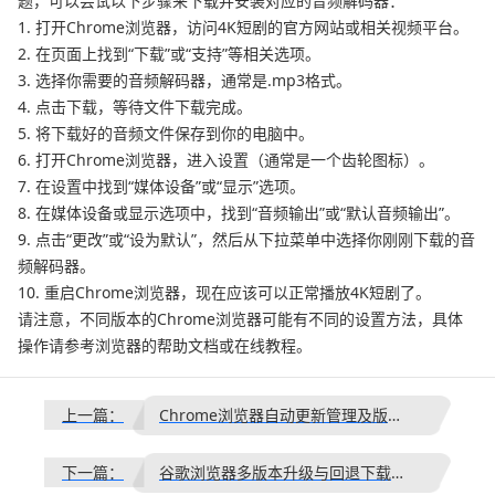
题，可以尝试以下步骤来下载并安装对应的音频解码器：
1. 打开Chrome浏览器，访问4K短剧的官方网站或相关视频平台。
2. 在页面上找到“下载”或“支持”等相关选项。
3. 选择你需要的音频解码器，通常是.mp3格式。
4. 点击下载，等待文件下载完成。
5. 将下载好的音频文件保存到你的电脑中。
6. 打开Chrome浏览器，进入设置（通常是一个齿轮图标）。
7. 在设置中找到“媒体设备”或“显示”选项。
8. 在媒体设备或显示选项中，找到“音频输出”或“默认音频输出”。
9. 点击“更改”或“设为默认”，然后从下拉菜单中选择你刚刚下载的音
频解码器。
10. 重启Chrome浏览器，现在应该可以正常播放4K短剧了。
请注意，不同版本的Chrome浏览器可能有不同的设置方法，具体
操作请参考浏览器的帮助文档或在线教程。
上一篇：
Chrome浏览器自动更新管理及版本回退教程
下一篇：
谷歌浏览器多版本升级与回退下载操作