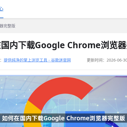
心
浏览器完整版
国内下载Google Chrome浏览
：
提供纯净的掌上浏览工具 - 谷歌迷官网
更新时间：2026-06-3