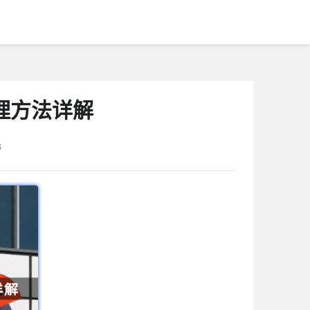
理方法详解
3