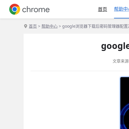
帮助中
首页
首页
>
帮助中心
> google浏览器下载后密码管理器配
goo
文章来源