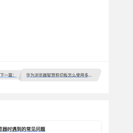
下一篇：
华为浏览器智慧剪切板怎么使用多端复制粘贴更方便
览器时遇到的常见问题