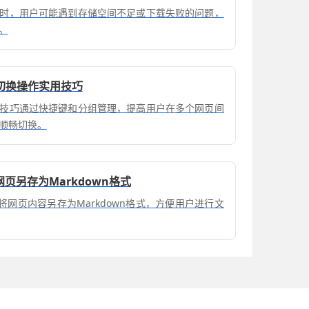
时，用户可能遇到存储空间不足或下载失败的问题，
。
切换操作实用技巧
技巧通过快捷键和分组管理，提高用户在多个网页间
顺畅切换。
网页另存为Markdown格式
持将网页内容另存为Markdown格式，方便用户进行文