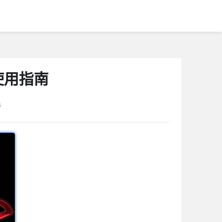
使用指南
4