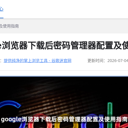
心
置及使用指南
gle浏览器下载后密码管理器配置及
：
提供纯净的掌上浏览工具 - 谷歌迷官网
更新时间：2026-07-0