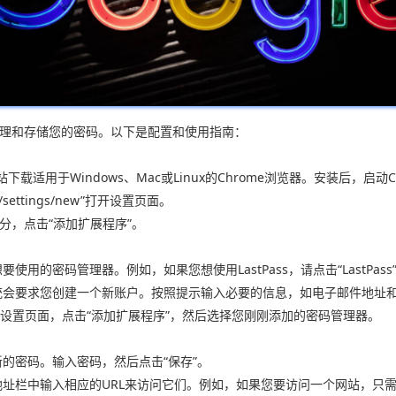
地管理和存储您的密码。以下是配置和使用指南：
站下载适用于Windows、Mac或Linux的Chrome浏览器。安装后，启动
ettings/new”打开设置页面。
分，点击“添加扩展程序”。
用的密码管理器。例如，如果您想使用LastPass，请点击“LastPass
系统会要求您创建一个新账户。按照提示输入必要的信息，如电子邮件地址
器的设置页面，点击“添加扩展程序”，然后选择您刚刚添加的密码管理器。
新的密码。输入密码，然后点击“保存”。
输入相应的URL来访问它们。例如，如果您要访问一个网站，只需输入“https