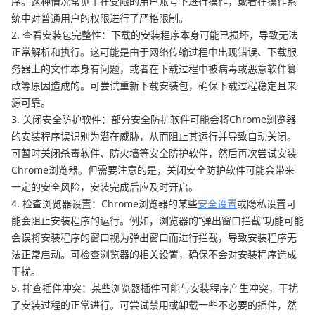
序。这种情况常见于在受限的用户账号下进行操作，或者在操作系
统中对普通用户的权限进行了严格限制。
2. 查看安装包完整性：下载的安装程序本身可能已损坏，导致无法
正常解析和执行。这可能是由于网络传输过程中出现错误、下载服
务器上的文件本身有问题，或者在下载过程中被病毒或恶意软件篡
改等原因造成的。可尝试重新下载安装包，确保下载过程稳定且来
源可靠。
3. 关闭安全防护软件：部分安全防护软件可能会将Chrome浏览器
的安装程序误识别为潜在威胁，从而阻止其运行并导致自动关闭。
可暂时关闭杀毒软件、防火墙等安全防护软件，然后再次尝试安装
Chrome浏览器。但需要注意的是，关闭安全防护软件可能会带来
一定的安全风险，安装完成后应及时开启。
4. 检查浏览器设置：Chrome浏览器的某些
安全设置
或隐私设置可
能会阻止安装程序的运行。例如，浏览器的“弹出窗口拦截”功能可能
会误将安装程序的窗口视为弹出窗口而进行拦截，导致安装程序无
法正常启动。可检查浏览器的相关设置，确保不会对安装程序造成
干扰。
5. 排查插件冲突：某些浏览器插件可能与安装程序产生冲突，干扰
了安装过程的正常进行。可尝试禁用或卸载一些不必要的插件，然