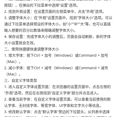
按钮），在弹出的下拉菜单中选择“设置”选项。
2. 找到外观设置：在设置页面的左侧菜单中，点击“外观”选项。
3. 调整字体大小：在“外观”设置页面中，找到“字体大小”选项。可以
通过下拉菜单选择预设的字体大小，如“小”“中”“大”等，也可以直接
输入想要的百分比数值来精确调整字体大小。
4. 保存设置：完成字体大小的调整后，页面会自动刷新，新的字体
大小设置就会生效。
二、使用快捷键快速调整字体大小
1. 增大字体：按下Ctrl + 加号（Windows）或Command + 加号
（Mac）。
2. 减小字体：按下Ctrl + 减号（Windows）或Command + 减号
（Mac）。
三、自定义字体类型
1. 进入自定义字体设置页面：在浏览器的设置页面中，点击左侧的
“外观”选项，然后在右侧找到“自定义字体”部分并点击进入。
2. 查看当前字体：在自定义字体设置页面，可以查看当前使用的默
认字体、无衬线字体、等宽字体、UI字体和文字大小等信息。
3. 修改默认字体：点击“默认字体”旁边的下拉箭头，从列表中选择