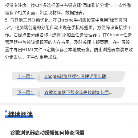
视觉专注度。按Ctrl多选标签→右键选择“添加到新分组”，一次性整
理多个相关页面，如会议材料、数据报表。
5. 与其他工具联动优化：在Chrome手机版设置中启用“标签页同
步”，电脑端创建的分组自动出现在手机标签页，方便跨设备接续工
作。右键点击分组名称→选择“添加至任务管理器”，在Chrome任务
管理器中监控该组标签的内存占用，及时关闭卡顿页面。在扩展设
置中导出HTML文件→定期保存至本地或云盘，防止浏览器崩溃导致
分组丢失，需手动重新加载。
上一篇：
Google浏览器缓存清理详细步骤教程
下一篇：
谷歌浏览器下载安装失败时如何手动清理残留文件
继续阅读
谷歌浏览器启动缓慢如何排查问题