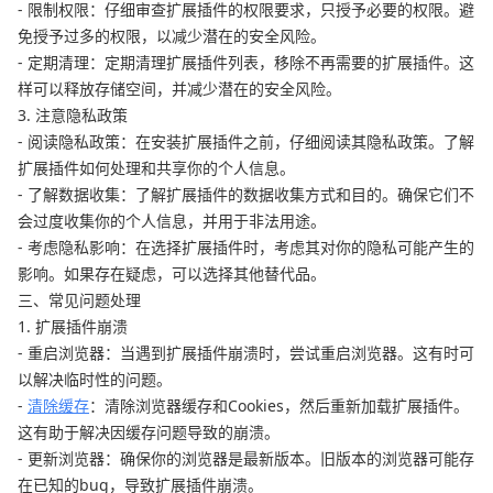
- 限制权限：仔细审查扩展插件的权限要求，只授予必要的权限。避
免授予过多的权限，以减少潜在的安全风险。
- 定期清理：定期清理扩展插件列表，移除不再需要的扩展插件。这
样可以释放存储空间，并减少潜在的安全风险。
3. 注意隐私政策
- 阅读隐私政策：在安装扩展插件之前，仔细阅读其隐私政策。了解
扩展插件如何处理和共享你的个人信息。
- 了解数据收集：了解扩展插件的数据收集方式和目的。确保它们不
会过度收集你的个人信息，并用于非法用途。
- 考虑隐私影响：在选择扩展插件时，考虑其对你的隐私可能产生的
影响。如果存在疑虑，可以选择其他替代品。
三、常见问题处理
1. 扩展插件崩溃
- 重启浏览器：当遇到扩展插件崩溃时，尝试重启浏览器。这有时可
以解决临时性的问题。
-
清除缓存
：清除浏览器缓存和Cookies，然后重新加载扩展插件。
这有助于解决因缓存问题导致的崩溃。
- 更新浏览器：确保你的浏览器是最新版本。旧版本的浏览器可能存
在已知的bug，导致扩展插件崩溃。