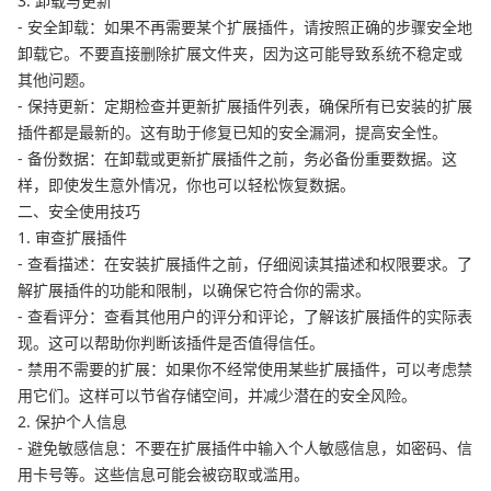
3. 卸载与更新
- 安全卸载：如果不再需要某个扩展插件，请按照正确的步骤安全地
卸载它。不要直接删除扩展文件夹，因为这可能导致系统不稳定或
其他问题。
- 保持更新：定期检查并更新扩展插件列表，确保所有已安装的扩展
插件都是最新的。这有助于修复已知的安全漏洞，提高安全性。
- 备份数据：在卸载或更新扩展插件之前，务必备份重要数据。这
样，即使发生意外情况，你也可以轻松恢复数据。
二、安全使用技巧
1. 审查扩展插件
- 查看描述：在安装扩展插件之前，仔细阅读其描述和权限要求。了
解扩展插件的功能和限制，以确保它符合你的需求。
- 查看评分：查看其他用户的评分和评论，了解该扩展插件的实际表
现。这可以帮助你判断该插件是否值得信任。
- 禁用不需要的扩展：如果你不经常使用某些扩展插件，可以考虑禁
用它们。这样可以节省存储空间，并减少潜在的安全风险。
2. 保护个人信息
- 避免敏感信息：不要在扩展插件中输入个人敏感信息，如密码、信
用卡号等。这些信息可能会被窃取或滥用。