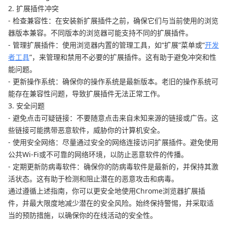
2. 扩展插件冲突
- 检查兼容性：在安装新扩展插件之前，确保它们与当前使用的浏览
器版本兼容。不同版本的浏览器可能支持不同的扩展插件。
- 管理扩展插件：使用浏览器内置的管理工具，如“扩展”菜单或“
开发
者工具
”，来管理和禁用不必要的扩展插件。这有助于避免冲突和性
能问题。
- 更新操作系统：确保你的操作系统是最新版本。老旧的操作系统可
能存在兼容性问题，导致扩展插件无法正常工作。
3. 安全问题
- 避免点击可疑链接：不要随意点击来自未知来源的链接或广告。这
些链接可能携带恶意软件，威胁你的计算机安全。
- 使用安全网络：尽量通过安全的网络连接访问扩展插件。避免使用
公共Wi-Fi或不可靠的网络环境，以防止恶意软件的传播。
- 定期更新防病毒软件：确保你的防病毒软件是最新的，并保持其激
活状态。这有助于检测和阻止潜在的恶意攻击和病毒。
通过遵循上述指南，你可以更安全地使用Chrome浏览器扩展插
件，并最大限度地减少潜在的安全风险。始终保持警惕，并采取适
当的预防措施，以确保你的在线活动的安全性。