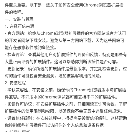
件至关重要。以下是一些关于如何安全使用Chrome浏览器扩展插
件的教程。
一、安装与管理
1. 选择可信来源
- 官方网站：始终从Chrome浏览器扩展插件的官方网站或官方认可
的开发者网站下载安装。避免从第三方网站下载，因为这些网站可
能存在恶意软件或钓鱼链接。
- 检查评论：查看其他用户对扩展插件的评价和反馈，特别是那些有
大量正面评价的扩展插件。这可以帮助你判断该插件是否可靠。
- 更新记录：确保所选的扩展插件是最新版本，并定期检查更新。过
时的插件可能包含安全漏洞，增加被黑客利用的风险。
2. 安装过程
- 确认兼容性：在安装之前，确保你的Chrome浏览器版本与扩展插
件兼容。不同版本的Chrome浏览器可能支持不同的扩展插件。
- 阅读许可协议：在安装扩展插件之前，仔细阅读其许可协议。了解
扩展插件的使用限制和权限，以确保你不会无意中违反任何规定。
- 设置信任级别：在安装过程中，根据需要设置信任级别。这将帮助
你控制哪些扩展插件可以访问你的个人信息和设备数据。