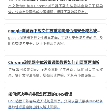
本文教你如何在Chrome浏览器下载安装后排查常见下载异
常，快速定位网络或权限问题，保障下载流程稳定。
google浏览器下载文件被重定向是否是安全域名被劫持
google浏览器下载文件被重定向，可能为安全域名被劫持。及
时检查域名安全，防止下载恶意内容。
Chrome浏览器字体设置调整教程如何让网页更清晰
讲解如何调整Chrome浏览器的字体设置，优化网页显示效
果，提升文字清晰度，增强阅读体验，尤其在小屏设备上。
如何解决手机谷歌浏览器的DNS错误
DNS错误可能会导致无法加载网页，您可以尝试更换DNS服务
器地址或重启路由器来解决问题。