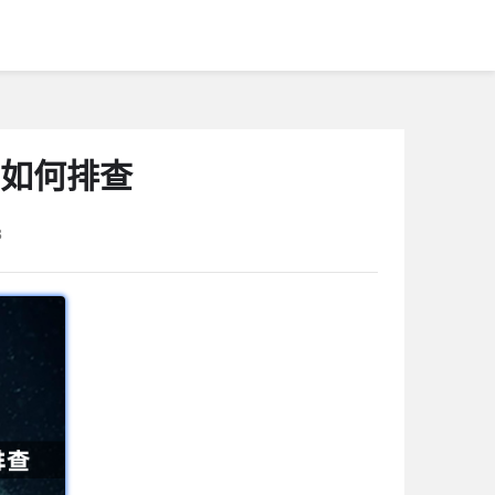
码如何排查
3