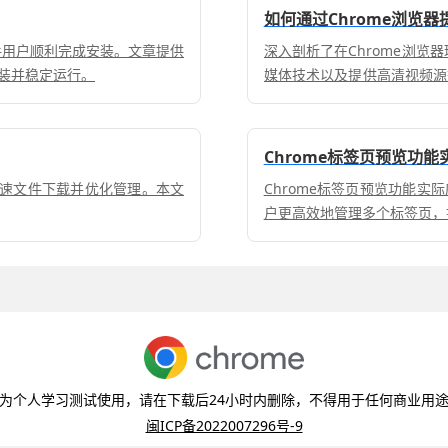
如何通过Chrome浏览
助新手用户顺利完成安装。文章提供
深入剖析了在Chrome浏览
装并稳定运行。
媒体技术以及提供高清视频源
打造出沉浸式的视频观看环境
Chrome标签页预览功
加速文件下载并优化管理。本文
Chrome标签页预览功能
户更高效地管理多个标签页，
为个人学习测试使用，请在下载后24小时内删除，不得用于任何商业用
闽ICP备2022007296号-9