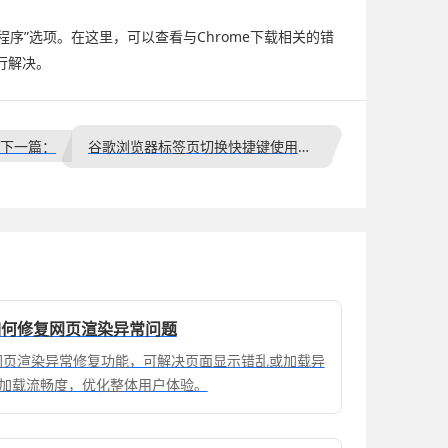
“应用程序”选项。在这里，可以查看与Chrome下载相关的错
行解决。
下一篇：
谷歌浏览器标签页切换快捷键使用方法全解析
载后如何修复网页渲染异常问题
器提供网页渲染异常修复功能，可解决页面显示错乱或加载异
加载流畅度，优化整体用户体验。