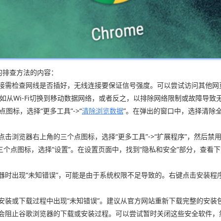
的排查方法的内容：
线连接需检查网线是否插好，无线连接要保证信号强度。可以尝试访问其他
，如从Wi-Fi切换到移动数据网络，或者反之，以排除网络限制或故障导
点图标，选择“更多工具”->“
清除浏览数据
”。在弹出的窗口中，选择清除全部
点击浏览器右上角的三个点图标，选择“更多工具”->“扩展程序”，然后
角的三个点图标，选择“设置”。在设置页面中，找到“隐私和安全”部分，查
览器时出现“未知错误”，可能是由于系统权限不足导致的。右键点击安装程
致安装或下载过程中出现“未知错误”。建议从官方网站重新下载完整的安
可能会阻止谷歌浏览器的下载或安装过程。可以尝试暂时关闭这些安全软件