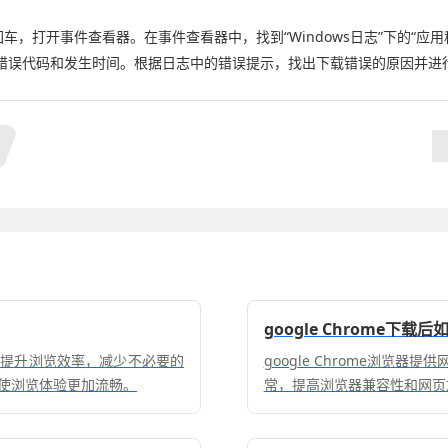
。
vwr`并回车，打开事件查看器。在事件查看器中，找到“Windows日志”下的
错误代码和发生时间。根据日志中的错误提示，找出下载错误的原因并进
google Chrome下
，提升浏览效率，减少不必要的
google Chrome浏览
使浏览体验更加流畅。
常，提高浏览器兼容性和网页