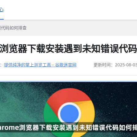
心
错误代码如何排查
me浏览器下载安装遇到未知错误代
：
提供纯净的掌上浏览工具 - 谷歌迷官网
更新时间：2025-08-0