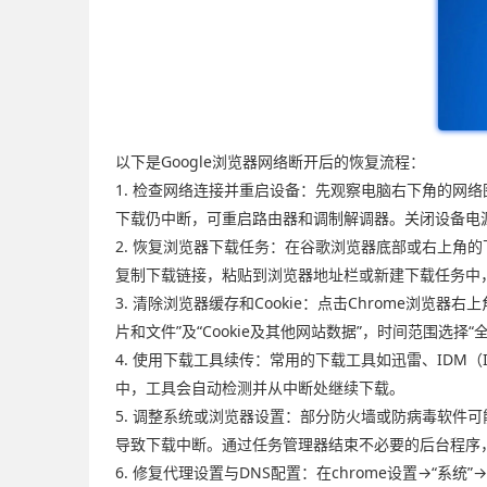
以下是Google浏览器网络断开后的恢复流程：
1. 检查网络连接并重启设备：先观察电脑右下角的网
下载仍中断，可重启路由器和调制解调器。关闭设备电
2. 恢复浏览器下载任务：在谷歌浏览器底部或右上角
复制下载链接，粘贴到浏览器地址栏或新建下载任务中
3. 清除浏览器缓存和Cookie：点击Chrome浏览
片和文件”及“Cookie及其他网站数据”，时间范围选择
4. 使用下载工具续传：常用的下载工具如迅雷、IDM（I
中，工具会自动检测并从中断处继续下载。
5. 调整系统或浏览器设置：部分防火墙或防病毒软
导致下载中断。通过任务管理器结束不必要的后台程序
6. 修复代理设置与DNS配置：在chrome设置→“系统