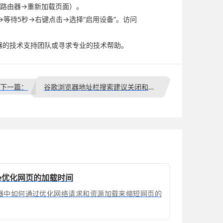
可手动测试（重启路由器→重新加载页面）。
→等待5秒→右键点击→选择“启用设备”。访问
器的技术支持团队或寻求专业的技术帮助。
下一篇：
谷歌浏览器地址栏搜索建议关闭和恢复的操作方法
ome优化网页的加载时间
me浏览器中如何通过优化网络请求和资源加载来缩短网页的