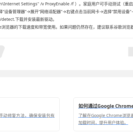
tVersion\Internet Settings" /v ProxyEnable /f ）。家庭用户
择“设备管理器”→展开“网络适配器”→右键点击当前网卡→选择“禁用设备”
upport/detect.下载并安装最新驱动。
me浏览器的下载速度和带宽使用。如果问题仍然存在，建议联系谷歌浏览
如何通过Google Chr
题及手动修复方法，确保安装包有
了解在Google Chro
加载时间，提升用户体验。