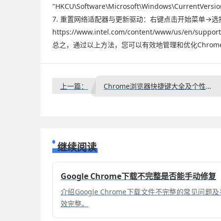
"HKCU\Software\Microsoft\Windows\Curren
7. 重置网络适配器与更新驱动：右键点击开始菜单→选
https://www.intel.com/content/www/us/en/s
总之，通过以上方法，您可以有效地管理和优化Chro
上一篇：
Chrome浏览器快捷键大全及个性化定制使用技巧
继续阅读
Google Chrome下载不完整是否能手动修复
介绍Google Chrome下载文件不完整的常见问
效完整。