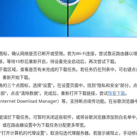
络图标，确认网络是否已断开或受限。若为Wi-Fi连接，尝试靠近路由器
源，等待10秒后重新开启，待设备完全启动后，再次尝试下载。
的下载区域，查看是否有未完成的下载任务。若任务仍在列表中，可右键点击
，重新开始下载。
器右上角的三个点图标，选择“设置”。在设置页面中，找到“隐私和安全”部分，点
“全部”，点击“清除数据”。完成后，重新打开下载链接，尝试
恢复下载
。
nternet Download Manager）等，支持断点续传功能。在谷
件可能误拦下载任务。可暂时关闭这些软件，或将谷歌浏览器添加到白名单
，或在路由器设置中为下载任务分配更多带宽。
”→“打开计算机的代理设置”，取消勾选代理服务器。若提示被阻止，手动修改注册表