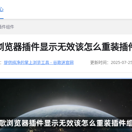
心
插件组件
浏览器插件显示无效该怎么重装插
：
提供纯净的掌上浏览工具 - 谷歌迷官网
更新时间：2025-07-2