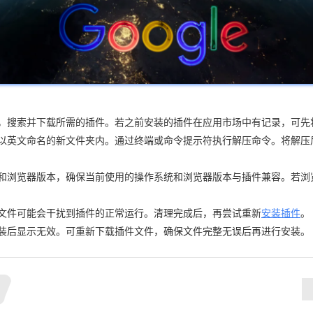
：
场，搜索并下载所需的插件。若之前安装的插件在应用市场中有记录，可
一个以英文命名的新文件夹内。通过终端或命令提示符执行解压命令。将解
和浏览器版本，确保当前使用的操作系统和浏览器版本与插件兼容。若浏
些文件可能会干扰到插件的正常运行。清理完成后，再尝试重新
安装插件
。
安装后显示无效。可重新下载插件文件，确保文件完整无误后再进行安装。