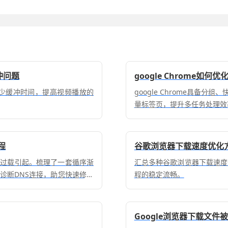
冲问题
google Chrome如
，减少缓冲时间，提高视频播放的
google Chrome具备
量标签页，提升多任务处理效
程
谷歌浏览器下载速度优化
存过载引起。梳理了一套循序渐
汇总多种谷歌浏览器下载速度
诊断DNS连接，助您快速修复
程的稳定流畅。
Google浏览器下载文件被