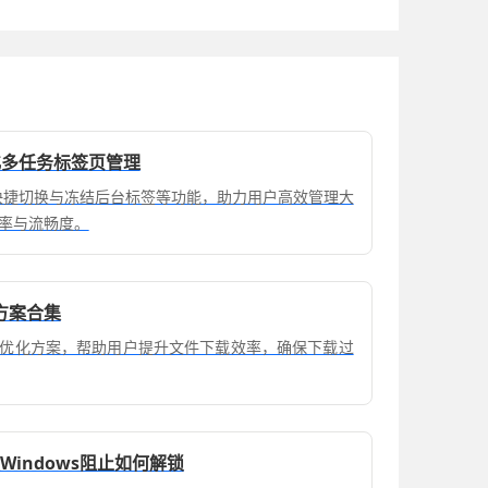
何优化多任务标签页管理
分组、快捷切换与冻结后台标签等功能，助力用户高效管理大
率与流畅度。
方案合集
优化方案，帮助用户提升文件下载效率，确保下载过
Windows阻止如何解锁