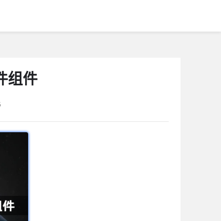
件组件
5