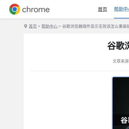
帮助中
首页
首页
>
帮助中心
> 谷歌浏览器插件显示无效该怎么重装
谷歌
文章来源