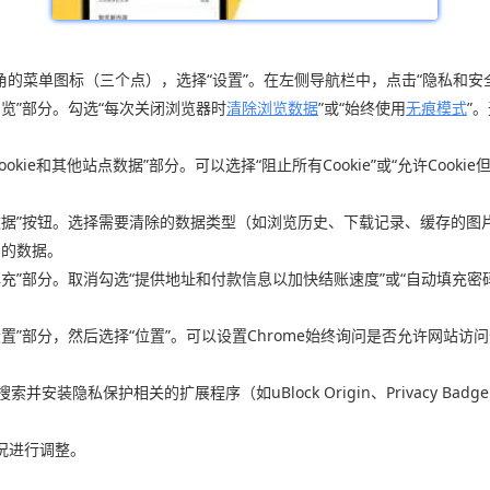
右上角的菜单图标（三个点），选择“设置”。在左侧导航栏中，点击“隐私和
浏览”部分。勾选“每次关闭浏览器时
清除浏览数据
”或“始终使用
无痕模式
”
okie和其他站点数据”部分。可以选择“阻止所有Cookie”或“允许Cookie
览数据”按钮。选择需要清除的数据类型（如浏览历史、下载记录、缓存的
中的数据。
填充”部分。取消勾选“提供地址和付款信息以加快结账速度”或“自动填充密码
设置”部分，然后选择“位置”。可以设置Chrome始终询问是否允许网站
e中搜索并安装隐私保护相关的扩展程序（如uBlock Origin、Privacy
况进行调整。