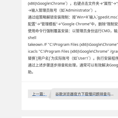
(x86)\Google\Chrome`），右键点击文件夹→
→输入管理员账号（如`Administrator`）。
通过组策略解锁安装限制：按`Win+R`输入`gpedit.msc
配置”→“管理模板”→“Google Chrome”中，删除“
使用命令行强制覆盖安装：以管理员身份运行CMD，输
shell
takeown /F "C:\Program Files (x86)\Google\Chrome"
icacls "C:\Program Files (x86)\Google\Chrome" /gr
替换`[用户名]`为实际账号（如`User1`）。执行安装程序时
通过上述步骤逐步排查和处理，通常可以有效解决Goog
助。
上一篇：
谷歌浏览器官方下载慢问题排查与解决