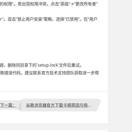
自父级的权限”。若出现权限冲突，点击“高级”→“更改所有者”
taller”。双击“禁止用户安装”策略，选择“已禁用”。在“用户
错，删除同目录下的`setup.lock`文件后重试。
或特殊错误代码，建议联系官方技术支持团队获取进一步帮
下一篇：
谷歌浏览器官方下载卡顿原因与恢复解决方案